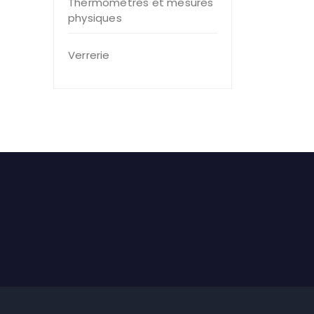
Thermomètres et mesures
physiques
Verrerie