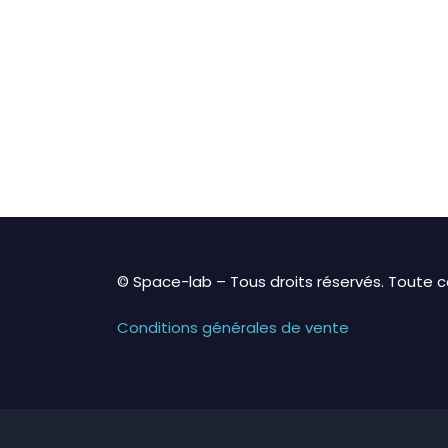
© Space-lab – Tous droits réservés. Toute co
Conditions générales de vente