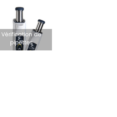
Vérification de
pipettes