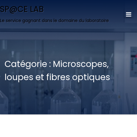
SP@CE LAB
Le service gagnant dans le domaine du laboratoire
Catégorie :
Microscopes,
loupes et fibres optiques